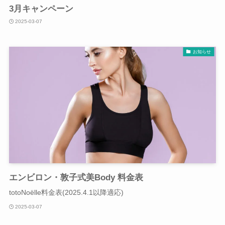
3月キャンペーン
2025-03-07
お知らせ
エンビロン・敦子式美Body 料金表
totoNoëlle料金表(2025.4.1以降適応)
2025-03-07