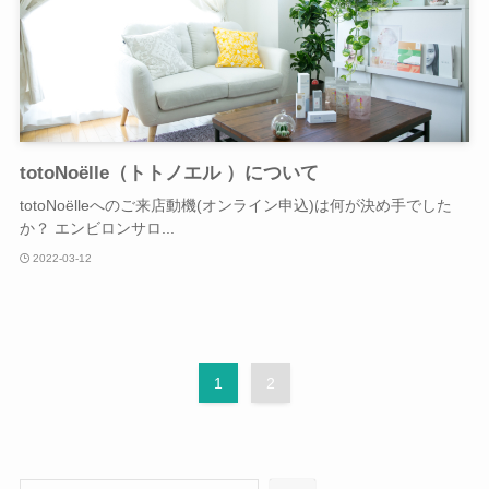
totoNoëlle（トトノエル ）について
totoNoëlleへのご来店動機(オンライン申込)は何が決め手でした
か？ エンビロンサロ...
2022-03-12
1
2