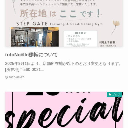
totoNoëlle移転について
2025年9月1日より、店舗所在地が以下のとおり変更となります。
[所在地]〒560-0021...
2025-08-27
ブログ