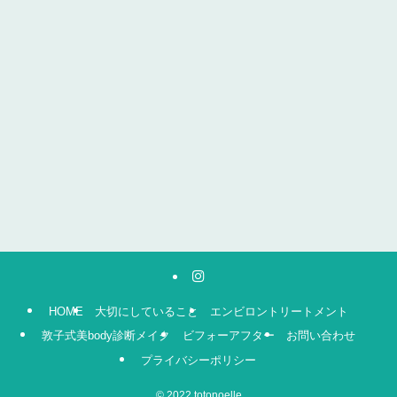
HOME
大切にしていること
エンビロントリートメント
敦子式美body診断メイク
ビフォーアフター
お問い合わせ
プライバシーポリシー
©
2022 totonoelle