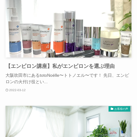
【エンビロン講座】私がエンビロンを選ぶ理由
大阪吹田市にあるtotoNoëlle〜トトノエル〜です！ 先日、エンビ
ロンの火付け役とい...
2022-03-12
お客様の声